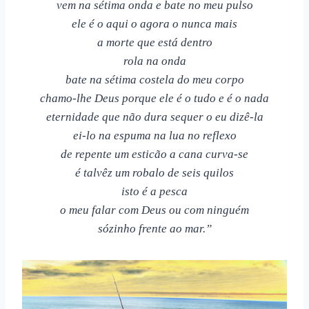
vem na sétima onda e bate no meu pulso
ele é o aqui o agora o nunca mais
a morte que está dentro
rola na onda
bate na sétima costela do meu corpo
chamo-lhe Deus porque ele é o tudo e é o nada
eternidade que não dura sequer o eu dizê-la
ei-lo na espuma na lua no reflexo
de repente um esticão a cana curva-se
é talvêz um robalo de seis quilos
isto é a pesca
o meu falar com Deus ou com ninguém
sózinho frente ao mar.”