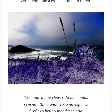
verdadeira ode a esse sentimento único.
“Sei agora que Deus rola nas ondas
vem na última onda ei-lo na espuma
é reflexo brilho incadescência.