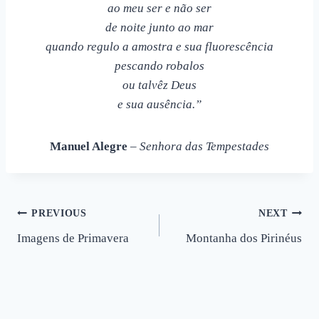
ao meu ser e não ser
de noite junto ao mar
quando regulo a amostra e sua fluorescência
pescando robalos
ou talvêz Deus
e sua ausência.”
Manuel Alegre
–
Senhora das Tempestades
Post
PREVIOUS
NEXT
Imagens de Primavera
Montanha dos Pirinéus
navigation