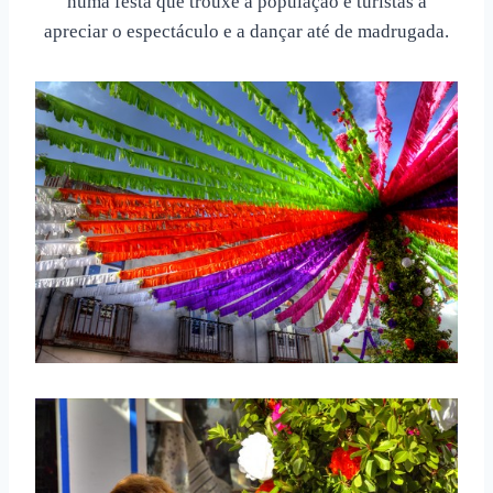
numa festa que trouxe a população e turistas a
apreciar o espectáculo e a dançar até de madrugada.