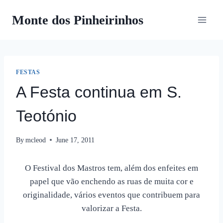
Skip
Monte dos Pinheirinhos
to
content
FESTAS
A Festa continua em S.
Teotónio
By
mcleod
June 17, 2011
O Festival dos Mastros tem, além dos enfeites em
papel que vão enchendo as ruas de muita cor e
originalidade, vários eventos que contribuem para
valorizar a Festa.