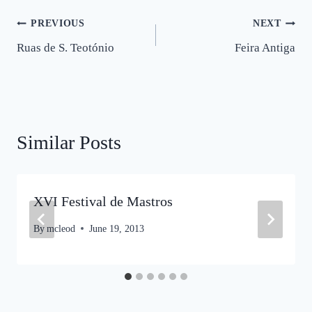
Post
PREVIOUS
NEXT
Ruas de S. Teotónio
Feira Antiga
navigation
Similar Posts
XVI Festival de Mastros
By
mcleod
June 19, 2013